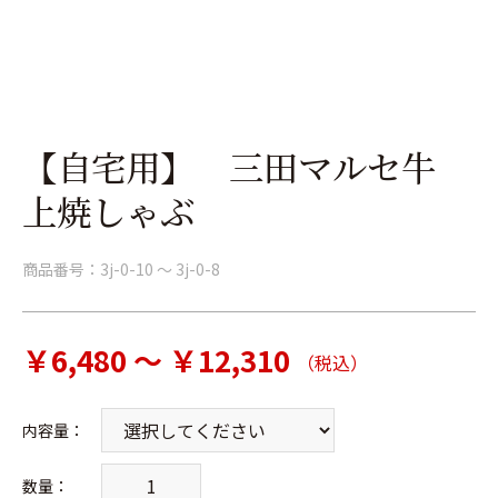
【自宅用】 三田マルセ牛
上焼しゃぶ
商品番号：
3j-0-10 ～ 3j-0-8
￥6,480 ～ ￥12,310
（税込）
内容量
：
数量：