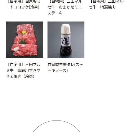
【自宅用】自家製ミ
【自宅用】三田マル
【自宅用】三田マル
ートコロッケ(冷凍）
セ牛 おまかせミニ
セ牛 特選焼肉
ステーキ
【自宅用】三田マル
自家製生姜ダレ(ステ
セ牛 家庭用すきや
ーキソース)
き＆焼肉（冷凍）