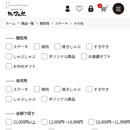
0
ホーム
商品一覧
贈答用
ステーキ
その他
贈答用
ステーキ
焼肉
焼きしゃぶ
すきやき
しゃぶしゃぶ
オリジナル商品
お歳暮ギフト
お中元ギフト
自宅用
ステーキ
焼肉
焼きしゃぶ
すきやき
しゃぶしゃぶ
オリジナル商品
金額で探す
15,000円以上
12,000円～14,999円
10,000円～11,999円