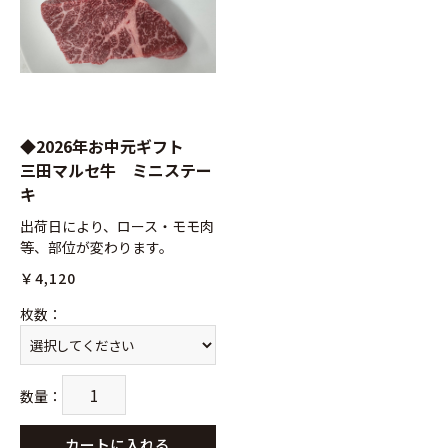
お買い物を続ける
カートへ進む
◆2026年お中元ギフト
三田マルセ牛 ミニステー
キ
出荷日により、ロース・モモ肉
等、部位が変わります。
￥4,120
枚数
：
数量
：
カートに入れる