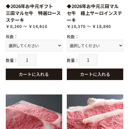
◆2026年お中元ギフト
◆2026年お中元三田マル
三田マルセ牛 特選ロース
セ牛 極上サーロインステ
ステーキ
ーキ
￥8,260 ～ ￥14,610
￥10,370 ～ ￥18,840
枚数
：
枚数
：
数量
：
数量
：
カートに入れる
カートに入れる