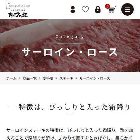
0
Category
サーロイン・ロース
ホーム
商品一覧
贈答用
ステーキ
サーロイン・ロース
― 特徴は、びっしりと入った霜降り
―
サーロインステーキの特徴は、びっしりと入った霜降り。熱を加
えることで霜降りが溶け、まわりの筋肉をときほぐし、柔らかく