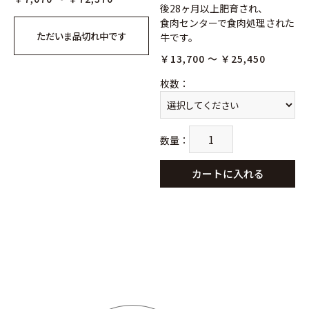
後28ヶ月以上肥育され、
食肉センターで食肉処理された
ただいま品切れ中です
牛です。
￥13,700 ～ ￥25,450
枚数
：
数量
：
カートに入れる