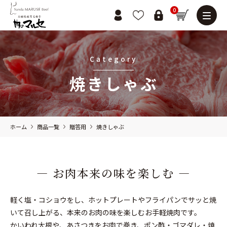
0
Category
焼きしゃぶ
ホーム
商品一覧
贈答用
焼きしゃぶ
― お肉本来の味を楽しむ ―
軽く塩・コショウをし、ホットプレートやフライパンでサッと焼
いて召し上がる、本来のお肉の味を楽しむお手軽焼肉です。
かいわれ大根や、あさつきをお肉で巻き、ポン酢・ゴマダレ・焼