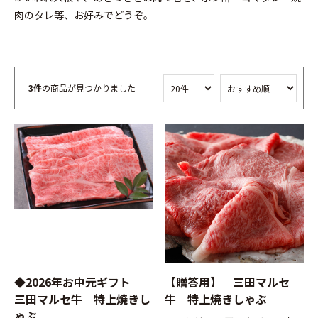
肉のタレ等、お好みでどうぞ。
3件
の商品が見つかりました
◆2026年お中元ギフト
【贈答用】 三田マルセ
三田マルセ牛 特上焼きし
牛 特上焼きしゃぶ
ゃぶ