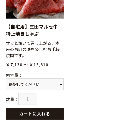
【自宅用】三田マルセ牛
特上焼きしゃぶ
サッと焼いて召し上がる、本
来のお肉の味を楽しむお手軽
焼肉です。
￥7,130 ～ ￥13,610
内容量
：
数量
：
カートに入れる