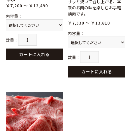
サッと焼いて召し上がる、本
￥7,200 ～ ￥12,490
来のお肉の味を楽しむお手軽
焼肉です。
内容量
：
￥7,330 ～ ￥13,810
内容量
：
数量
：
カートに入れる
数量
：
カートに入れる
お買い物を続ける
カートへ進む