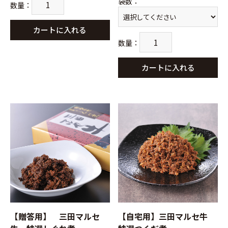
袋数
：
数量
：
カートに入れる
数量
：
カートに入れる
【贈答用】 三田マルセ
【自宅用】三田マルセ牛