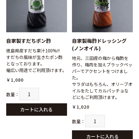
自家製すだちポン酢
自家製梅酢ドレッシング
(ノンオイル)
徳島県産すだち果汁100%!!
すだちの風味が生きたポン酢
地元、三田産の梅から梅酢を
となっております。
作り、梅肉を加えブラックペッ
幅広い用途でご利用頂けます。
パーでアクセントをつけまし
た。
￥1,080
サラダはもちろん、オリーブオ
イルをたしてカルパッチョな
数量
：
どにもご利用頂けます。
￥1,020
カートに入れる
数量
：
カートに入れる