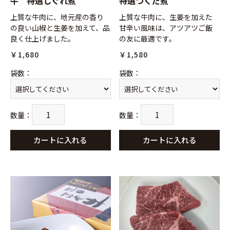
牛 特選しぐれ煮
特選つくだ煮
上質な牛肉に、地元産の香り
上質な牛肉に、生姜を加えた
の良い山椒と生姜を加えて、品
甘辛い風味は、アツアツご飯
良く仕上げました。
の友に最適です。
￥1,680
￥1,580
袋数
：
袋数
：
数量
：
数量
：
カートに入れる
カートに入れる