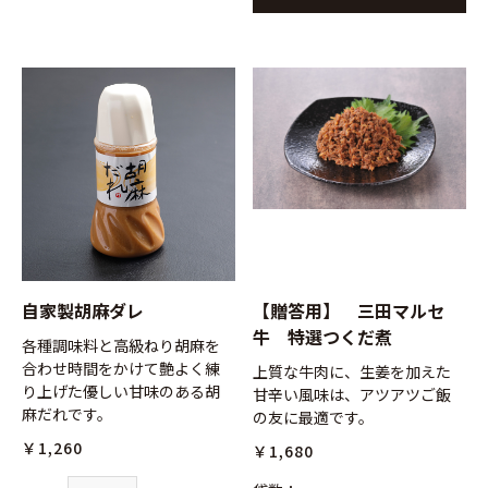
自家製胡麻ダレ
【贈答用】 三田マルセ
牛 特選つくだ煮
各種調味料と高級ねり胡麻を
合わせ時間をかけて艶よく練
上質な牛肉に、生姜を加えた
り上げた優しい甘味のある胡
甘辛い風味は、アツアツご飯
麻だれです。
の友に最適です。
￥1,260
￥1,680