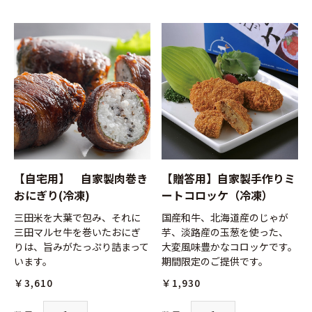
【自宅用】 自家製肉巻き
【贈答用】自家製手作りミ
おにぎり(冷凍)
ートコロッケ（冷凍）
三田米を大葉で包み、それに
国産和牛、北海道産のじゃが
三田マルセ牛を巻いたおにぎ
芋、淡路産の玉葱を使った、
りは、旨みがたっぷり詰まって
大変風味豊かなコロッケです。
います。
期間限定のご提供です。
￥3,610
￥1,930