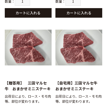
数量
：
数量
：
カートに入れる
カートに入れる
【贈答用】 三田マルセ
【自宅用】三田マルセ牛
牛 おまかせミニステーキ
おまかせミニステーキ
出荷日により、ロース・モモ肉
出荷日により、ロース・モモ肉
等、部位が変わります。
等、部位が変わります。