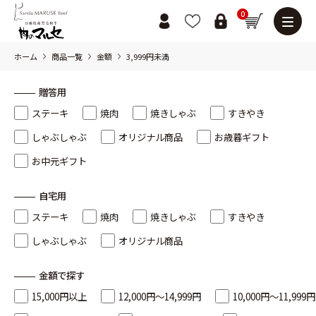
0
ホーム
商品一覧
金額
3,999円未満
贈答用
ステーキ
焼肉
焼きしゃぶ
すきやき
しゃぶしゃぶ
オリジナル商品
お歳暮ギフト
お中元ギフト
自宅用
ステーキ
焼肉
焼きしゃぶ
すきやき
しゃぶしゃぶ
オリジナル商品
金額で探す
15,000円以上
12,000円～14,999円
10,000円～11,999円